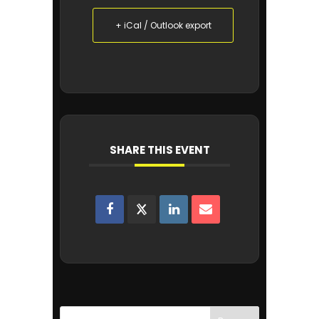
+ iCal / Outlook export
SHARE THIS EVENT