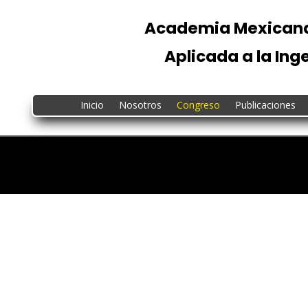
Academia Mexicana
Aplicada a la Ing
Inicio
Nosotros
Congreso
Publicaciones