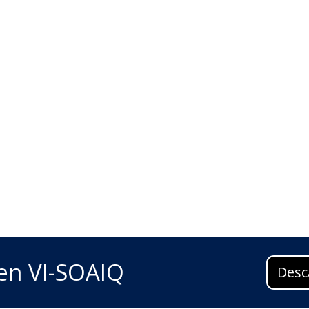
en VI-SOAIQ
Desc