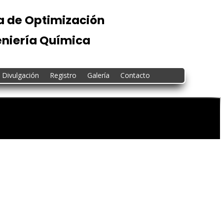
 de Optimización
eniería Química
Divulgación
Registro
Galería
Contacto