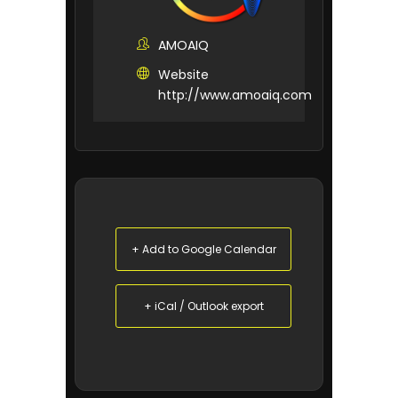
AMOAIQ
Website
http://www.amoaiq.com
+ Add to Google Calendar
+ iCal / Outlook export