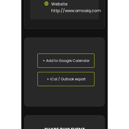
Website
http://www.amoaiq.com
+ Add to Google Calendar
+ iCal / Outlook export