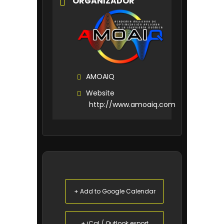
ORGANIZADOR
AMOAIQ
Website
http://www.amoaiq.com
+ Add to Google Calendar
+ iCal / Outlook export